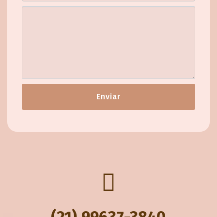
Enviar
(21) 99637-3840