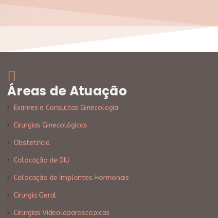
Áreas de Atuação
Exames e Consultas Ginecologia
Cirurgias Ginecológicas
Obstetrícia
Colocação de DIU
Colocação de Implantes Hormonais
Cirurgia Geral
Cirurgias Videolaparoscopicas