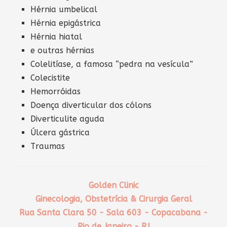
Hérnia umbelical
Hérnia epigástrica
Hérnia hiatal
e outras hérnias
Colelitíase, a famosa “pedra na vesícula”
Colecistite
Hemorróidas
Doença diverticular dos cólons
Diverticulite aguda
Úlcera gástrica
Traumas
Golden Clinic
Ginecologia, Obstetrícia & Cirurgia Geral
Rua Santa Clara 50 - Sala 603 - Copacabana -
Rio de Janeiro - RJ